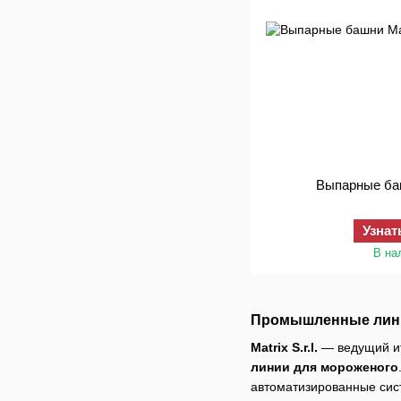
Выпарные ба
Узнат
В на
Промышленные линии
Matrix S.r.l.
— ведущий ит
линии для мороженого
автоматизированные сис