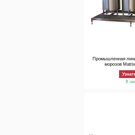
Промышленная лини
морозов Matrix
Узнат
В на