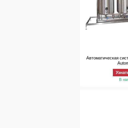
Автоматическая сист
Auto
Узнат
В на