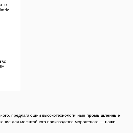
тво
NE
еного, предлагающий высокотехнологичные
промышленные
ешение для масштабного производства мороженого — наши