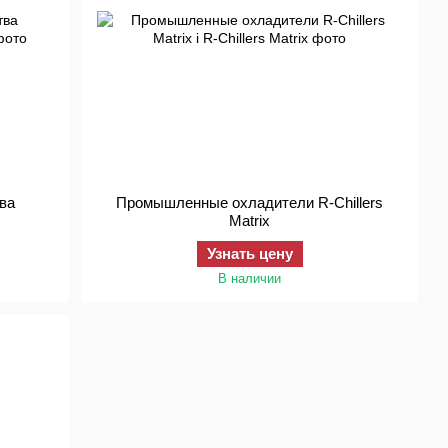
тва
Промышленные охладители R-Chillers
Matrix
Узнать цену
В наличии