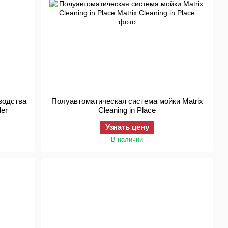
водства
Полуавтоматическая система мойки Matrix
der
Cleaning in Place
Узнать цену
В наличии