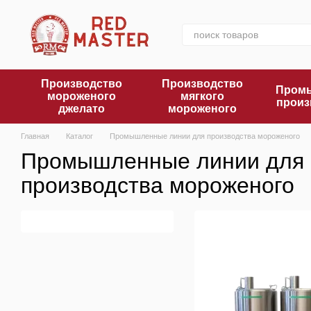
Перейти к основному контенту
Производство
Производство
Промы
мороженого
мягкого
произ
джелато
мороженого
Главная
Каталог
Промышленные линии для производства мороженого
Промышленные линии для
производства мороженого