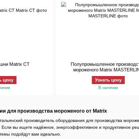
шни Matrix CT
Полупромышленное производс
мороженого Matrix MASTERLI
ь цену
Узнать цену
личии
В наличии
 для производства мороженого от Matrix
альянский производитель оборудования для производства морож
. Если вы ищете надёжное, энергоэффективное и продуктивное р
темы подойдут вам идеально.