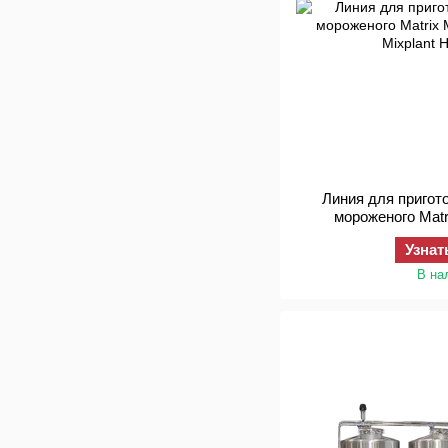
Линия для пригот
мороженого Matr
Узнат
В на