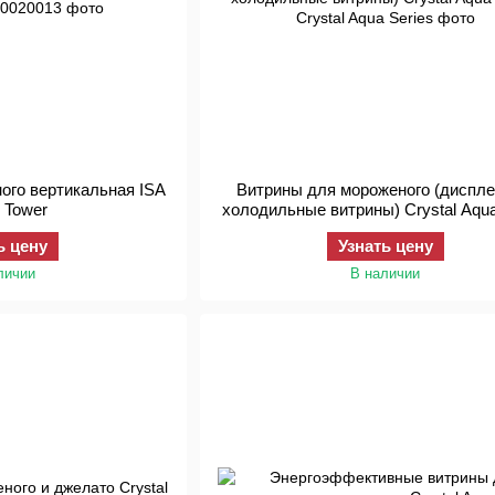
ого вертикальная ISA
Витрины для мороженого (диспл
l Tower
холодильные витрины) Crystal Aqua
ь цену
Узнать цену
личии
В наличии