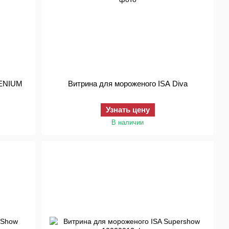
LENIUM
Витрина для мороженого ISA Diva
Узнать цену
В наличии