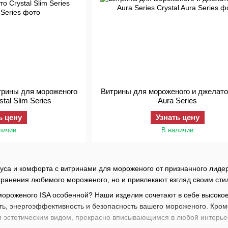
трины для мороженого
Витрины для мороженого и джелато 
tal Slim Series
Aura Series
ь цену
Узнать цену
личии
В наличии
уса и комфорта с витринами для мороженого от признанного лидер
хранения любимого мороженого, но и привлекают взгляд своим ст
мороженого ISA особенной? Наши изделия сочетают в себе высокое
ть, энергоэффективность и безопасность вашего мороженого. Кром
и эстетическим видом, прекрасно вписывающимся в любой интерье