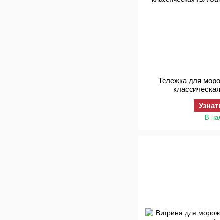
Тележка для моро
классическая 
Узнат
В на