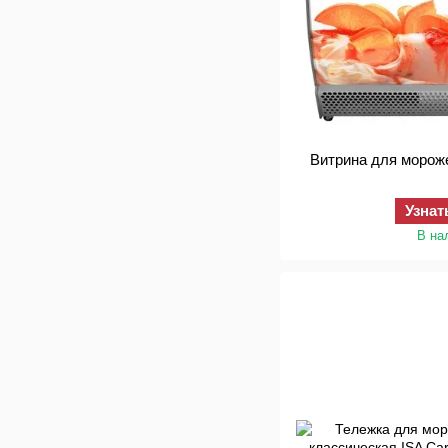
Узнат
В на