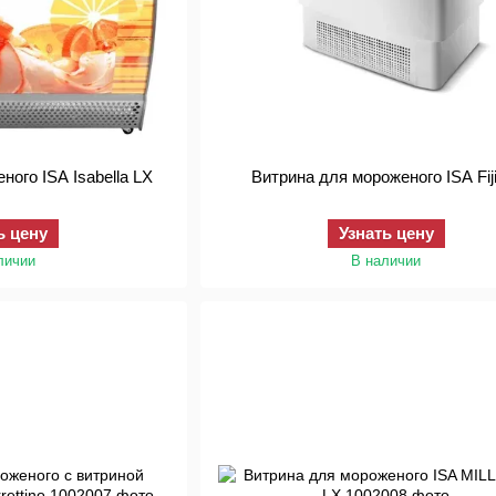
Витрина для мороженого ISA Isabella LX
Витрина для мороженого
ь цену
Узнать цену
личии
В наличии