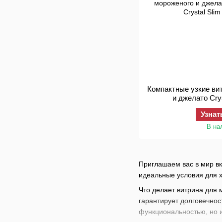
Компактные узкие ви
и джелато Crys
Узнат
В на
Приглашаем вас в мир вк
идеальные условия для 
Что делает витрина для 
гарантирует долговечнос
функциональностью, но 