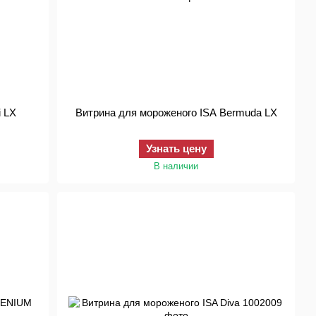
 ISA Fiji LX
Витрина для мороженого ISA Bermuda LX
Узнать цену
В наличии