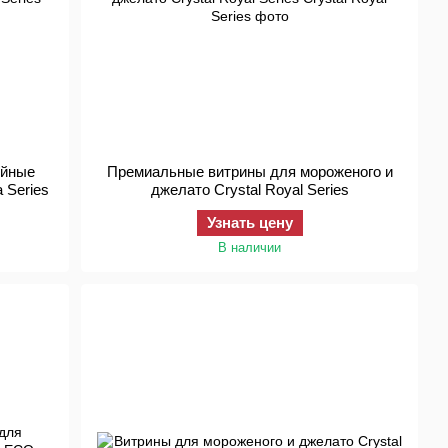
ейные
Премиальные витрины для мороженого и
 Series
джелато Crystal Royal Series
Узнать цену
В наличии