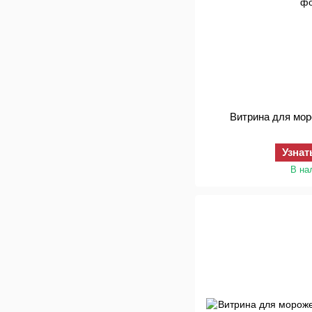
Витрина для мор
Узнат
В на