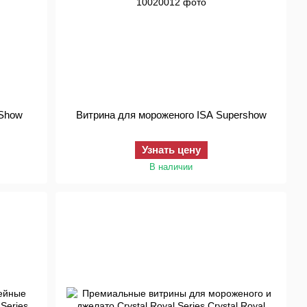
 Show
Витрина для мороженого ISA Supershow
Узнать цену
В наличии