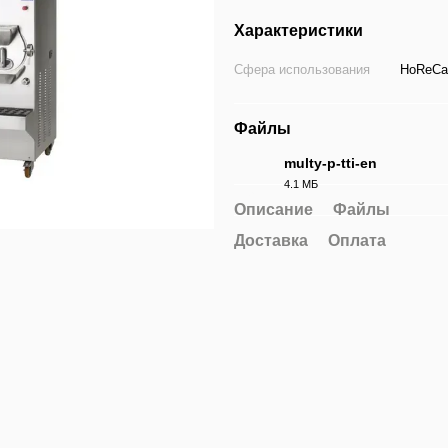
Характеристики
Сфера использования
HoReCa,
Файлы
multy-p-tti-en
4.1 МБ
PDF
Описание
Файлы
Доставка
Оплата