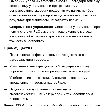
Высокий уровень эффективности
: Благодаря точному
сенсорному управлению и прогрессивному
регулированию скорости вращения мешалки, прибор
обеспечивает высокую производительность и отличный
результат при минимальных затратах времени.
Современное управление
: Сенсорное управление через
новую систему PLC заменяет традиционные методы
настройки, обеспечивая простоту в использовании и
точность в настройках.
Преимущества:
Повышенная эффективность производства за счет
автоматизации процесса.
Улучшенная текстура джелато благодаря высокому
переполнению и равномерному включению воздуха.
Удобство в использовании благодаря сенсорному
управлению и простым настройкам.
Надежность и долговечность благодаря
высококачественным материалам и технологическим
инновациям.
Snowy TTi Valmar
— идеальный выбор для профессионалов,