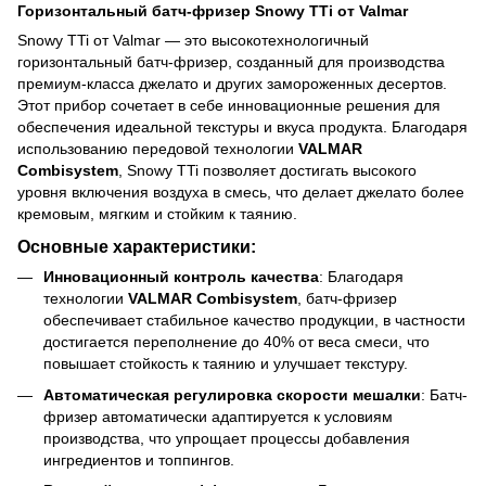
Горизонтальный батч-фризер Snowy TTi от Valmar
Snowy TTi от Valmar — это высокотехнологичный
горизонтальный батч-фризер, созданный для производства
премиум-класса джелато и других замороженных десертов.
Этот прибор сочетает в себе инновационные решения для
обеспечения идеальной текстуры и вкуса продукта. Благодаря
использованию передовой технологии
VALMAR
Combisystem
, Snowy TTi позволяет достигать высокого
уровня включения воздуха в смесь, что делает джелато более
кремовым, мягким и стойким к таянию.
Основные характеристики:
Инновационный контроль качества
: Благодаря
технологии
VALMAR Combisystem
, батч-фризер
обеспечивает стабильное качество продукции, в частности
достигается переполнение до 40% от веса смеси, что
повышает стойкость к таянию и улучшает текстуру.
Автоматическая регулировка скорости мешалки
: Батч-
фризер автоматически адаптируется к условиям
производства, что упрощает процессы добавления
ингредиентов и топпингов.