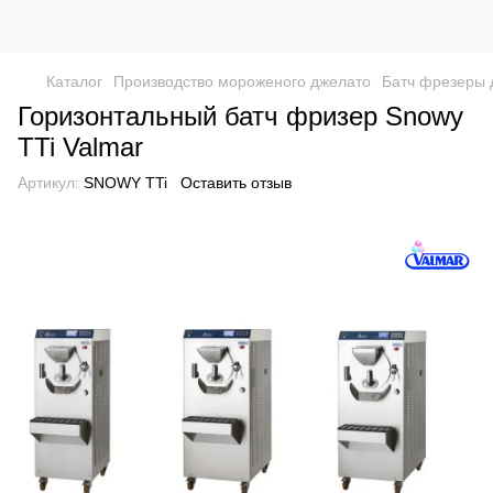
Каталог
Производство мороженого джелато
Батч фрезеры 
Горизонтальный батч фризер Snowy
TTi Valmar
Артикул:
SNOWY TTi
Оставить отзыв