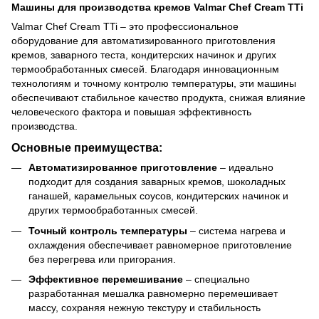
Машины для производства кремов Valmar Chef Cream TTi
Valmar Chef Cream TTi – это профессиональное
оборудование для автоматизированного приготовления
кремов, заварного теста, кондитерских начинок и других
термообработанных смесей. Благодаря инновационным
технологиям и точному контролю температуры, эти машины
обеспечивают стабильное качество продукта, снижая влияние
человеческого фактора и повышая эффективность
производства.
Основные преимущества:
Автоматизированное приготовление
– идеально
подходит для создания заварных кремов, шоколадных
ганашей, карамельных соусов, кондитерских начинок и
других термообработанных смесей.
Точный контроль температуры
– система нагрева и
охлаждения обеспечивает равномерное приготовление
без перегрева или пригорания.
Эффективное перемешивание
– специально
разработанная мешалка равномерно перемешивает
массу, сохраняя нежную текстуру и стабильность