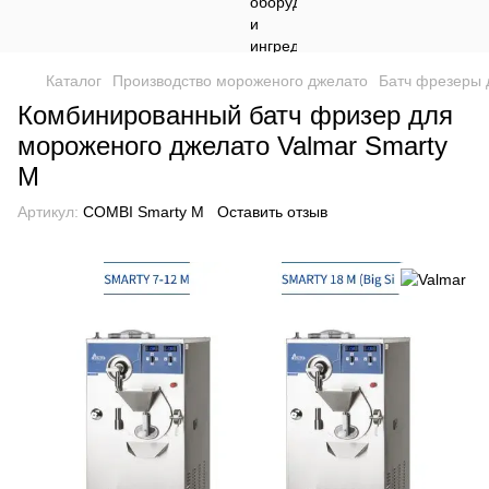
Каталог
Производство мороженого джелато
Батч фрезеры 
Комбинированный батч фризер для
мороженого джелато Valmar Smarty
М
Артикул:
COMBI Smarty М
Оставить отзыв