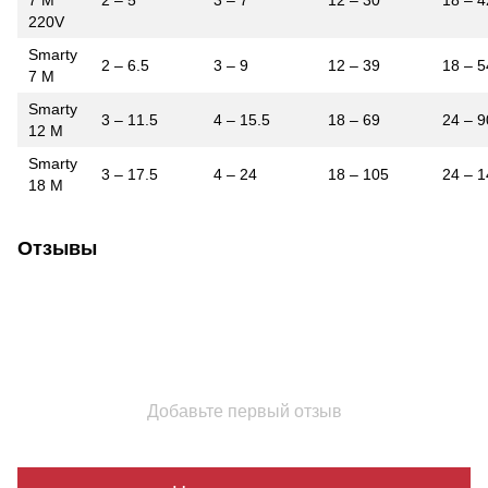
220V
Smarty
2 – 6.5
3 – 9
12 – 39
18 – 5
7 M
Smarty
3 – 11.5
4 – 15.5
18 – 69
24 – 9
12 M
Smarty
3 – 17.5
4 – 24
18 – 105
24 – 1
18 M
Отзывы
Добавьте первый отзыв