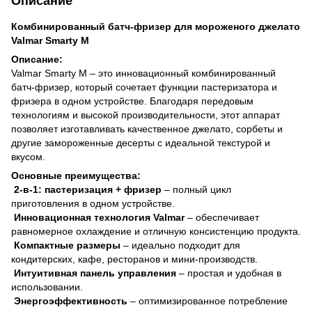
Описание
Комбинированный батч-фризер для мороженого джелато
Valmar Smarty M
Описание:
Valmar Smarty M – это инновационный комбинированный
батч-фризер, который сочетает функции пастеризатора и
фризера в одном устройстве. Благодаря передовым
технологиям и высокой производительности, этот аппарат
позволяет изготавливать качественное джелато, сорбеты и
другие замороженные десерты с идеальной текстурой и
вкусом.
Основные преимущества:
2-в-1: пастеризация + фризер
– полный цикл
приготовления в одном устройстве.
Инновационная технология Valmar
– обеспечивает
равномерное охлаждение и отличную консистенцию продукта.
Компактные размеры
– идеально подходит для
кондитерских, кафе, ресторанов и мини-производств.
Интуитивная панель управления
– простая и удобная в
использовании.
Энергоэффективность
– оптимизированное потребление