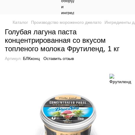
Каталог
Производство мороженого джелато
Ингредиенты д
Голубая лагуна паста
концентрированная со вкусом
топленого молока Фрутиленд, 1 кг
Артикул:
БЛКконц
Оставить отзыв