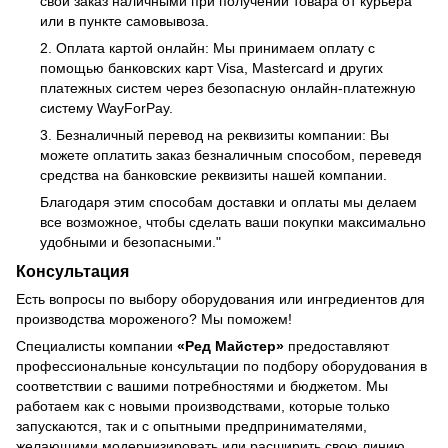
свой заказ наличными при получении товара от курьера
или в пункте самовывоза.
2. Оплата картой онлайн: Мы принимаем оплату с
помощью банковских карт Visa, Mastercard и других
платежных систем через безопасную онлайн-платежную
систему WayForPay.
3. Безналичный перевод на реквизиты компании: Вы
можете оплатить заказ безналичным способом, переведя
средства на банковские реквизиты нашей компании.
Благодаря этим способам доставки и оплаты мы делаем
все возможное, чтобы сделать ваши покупки максимально
удобными и безопасными."
Консультация
Есть вопросы по выбору оборудования или ингредиентов для
производства мороженого? Мы поможем!
Специалисты компании
«Ред Майстер»
предоставляют
профессиональные консультации по подбору оборудования в
соответствии с вашими потребностями и бюджетом. Мы
работаем как с новыми производствами, которые только
запускаются, так и с опытными предпринимателями,
желающими модернизировать или расширить свою линию.