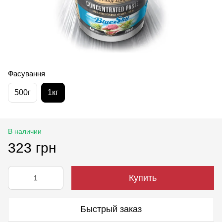
Фасування
500г
1кг
В наличии
323 грн
Купить
Быстрый заказ