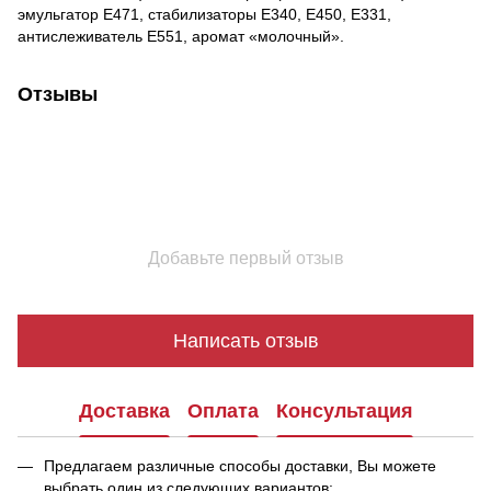
эмульгатор Е471, стабилизаторы Е340, Е450, Е331,
антислеживатель Е551, аромат «молочный».
Отзывы
Добавьте первый отзыв
Написать отзыв
Доставка
Оплата
Консультация
Предлагаем различные способы доставки, Вы можете
выбрать один из следующих вариантов: