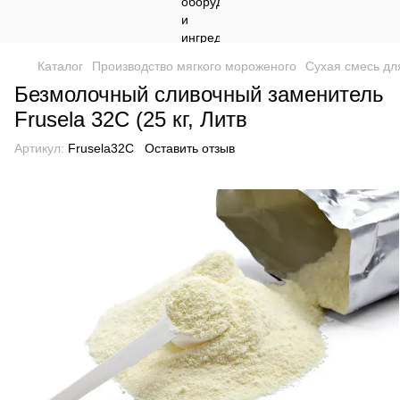
Каталог
Производство мягкого мороженого
Сухая смесь дл
Безмолочный сливочный заменитель
Frusela 32C (25 кг, Литв
Артикул:
Frusela32С
Оставить отзыв