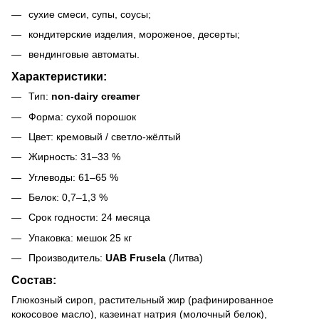
сухие смеси, супы, соусы;
кондитерские изделия, мороженое, десерты;
вендинговые автоматы.
Характеристики:
Тип:
non-dairy creamer
Форма: сухой порошок
Цвет: кремовый / светло-жёлтый
Жирность: 31–33 %
Углеводы: 61–65 %
Белок: 0,7–1,3 %
Срок годности: 24 месяца
Упаковка: мешок 25 кг
Производитель:
UAB Frusela
(Литва)
Состав:
Глюкозный сироп, растительный жир (рафинированное
кокосовое масло), казеинат натрия (молочный белок),