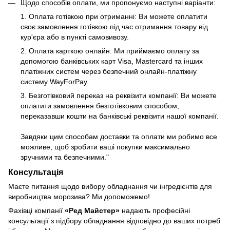
Щодо способів оплати, ми пропонуємо наступні варіанти:
1. Оплата готівкою при отриманні: Ви можете оплатити
своє замовлення готівкою під час отримання товару від
кур'єра або в пункті самовивозу.
2. Оплата карткою онлайн: Ми приймаємо оплату за
допомогою банківських карт Visa, Mastercard та інших
платіжних систем через безпечний онлайн-платіжну
систему WayForPay.
3. Безготівковий переказ на реквізити компанії: Ви можете
оплатити замовлення безготівковим способом,
переказавши кошти на банківські реквізити нашої компанії.
Завдяки цим способам доставки та оплати ми робимо все
можливе, щоб зробити ваші покупки максимально
зручними та безпечними."
Консультація
Маєте питання щодо вибору обладнання чи інгредієнтів для
виробництва морозива? Ми допоможемо!
Фахівці компанії
«Ред Майстер»
надають професійні
консультації з підбору обладнання відповідно до ваших потреб