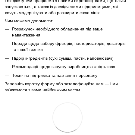
і бюджету. Ми працюємо з новими виробництвами, що тільки
запускаються, а також із досвідченими підприємцями, які
хочуть модернізувати або розширити свою лінію.
Чим можемо допомогти:
Розрахунок необхідного обладнання під ваше
навантаження
Поради щодо вибору фрізерів, пастеризаторів, дозаторів
та іншої техніки
Підбір інгредієнтів (сухі суміші, пасти, наповнювачі)
Рекомендації щодо запуску виробництва «під ключ»
Технічна підтримка та навчання персоналу
Заповніть коротку форму або зателефонуйте нам — і ми
зв’яжемося з вами найближчим часом.