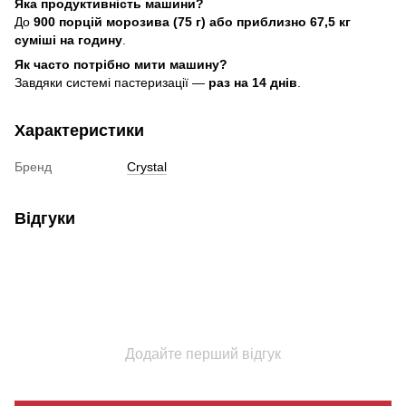
Яка продуктивність машини?
До
900 порцій морозива (75 г) або приблизно 67,5 кг
суміші на годину
.
Як часто потрібно мити машину?
Завдяки системі пастеризації —
раз на 14 днів
.
Характеристики
Бренд
Crystal
Відгуки
Додайте перший відгук