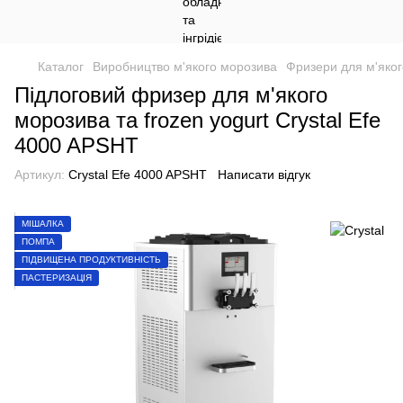
Каталог
Виробництво м'якого морозива
Фризери для м'яког
Підлоговий фризер для м'якого
морозива та frozen yogurt Crystal Efe
4000 APSHT
Артикул:
Crystal Efe 4000 APSHT
Написати відгук
МІШАЛКА
ПОМПА
ПІДВИЩЕНА ПРОДУКТИВНІСТЬ
ПАСТЕРИЗАЦІЯ