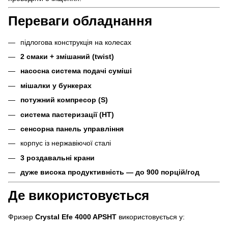
Переваги обладнання
підлогова конструкція на колесах
2 смаки + змішаний (twist)
насосна система подачі суміші
мішалки у бункерах
потужний компресор (S)
система пастеризації (HT)
сенсорна панель управління
корпус із нержавіючої сталі
3 роздавальні крани
дуже висока продуктивність — до 900 порцій/год
Де використовується
Фризер
Crystal Efe 4000 APSHT
використовується у: