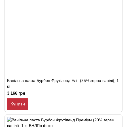
Ванільна паста Бурбон Фрутіленд Еліт (35% зерна ванілі), 1
кг
3 166 грн
Купити