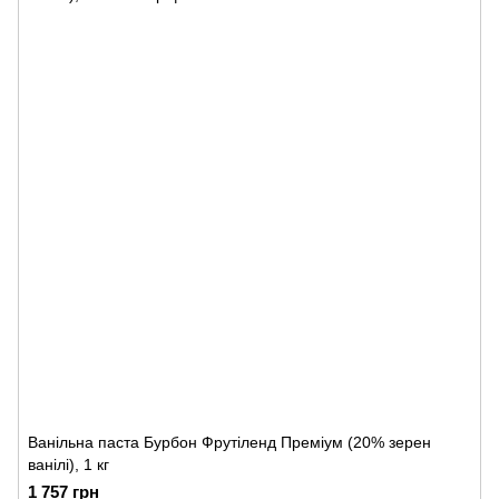
Ванільна паста Бурбон Фрутіленд Преміум (20% зерен
ванілі), 1 кг
1 757 грн