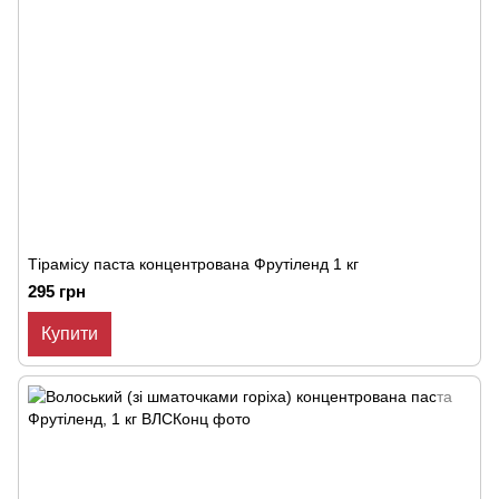
Тірамісу паста концентрована Фрутіленд 1 кг
295 грн
Купити