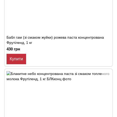
Бабл гам (зі смаком жуйки) рожева паста концентрована
Фрутіленд, 1 кг
430 грн
Купити