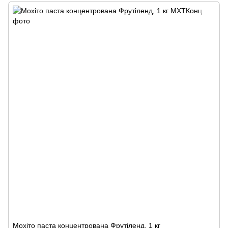
Мохіто паста концентрована Фрутіленд, 1 кг