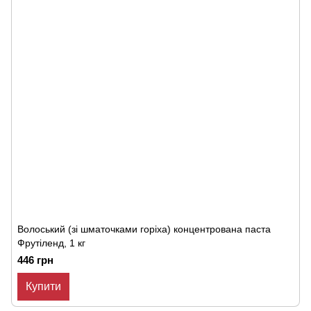
Волоський (зі шматочками горіха) концентрована паста
Фрутіленд, 1 кг
446 грн
Купити