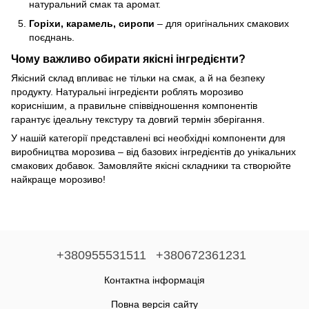
натуральний смак та аромат.
Горіхи, карамель, сиропи
– для оригінальних смакових
поєднань.
Чому важливо обирати якісні інгредієнти?
Якісний склад впливає не тільки на смак, а й на безпеку
продукту. Натуральні інгредієнти роблять морозиво
кориснішим, а правильне співвідношення компонентів
гарантує ідеальну текстуру та довгий термін зберігання.
У нашій категорії представлені всі необхідні компоненти для
виробництва морозива – від базових інгредієнтів до унікальних
смакових добавок. Замовляйте якісні складники та створюйте
найкраще морозиво!
+380955531511
+380672361231
Контактна інформація
Повна версія сайту