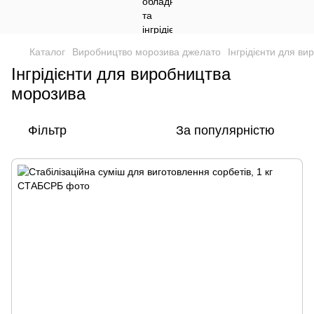
Каталог
Виробництво морозива джелато
Інгрідієнти для в
Інгрідієнти для виробництва
морозива
Фільтр
За популярністю