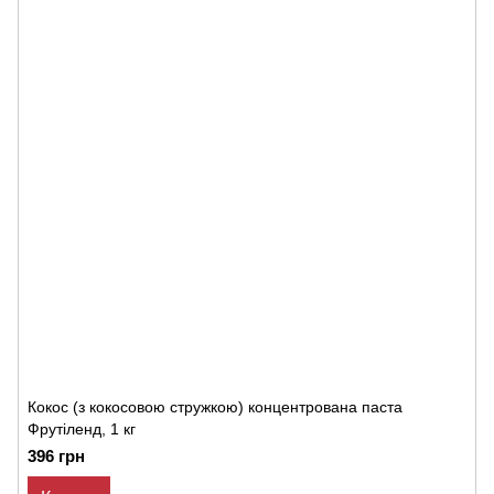
Кокос (з кокосовою стружкою) концентрована паста
Фрутіленд, 1 кг
396 грн