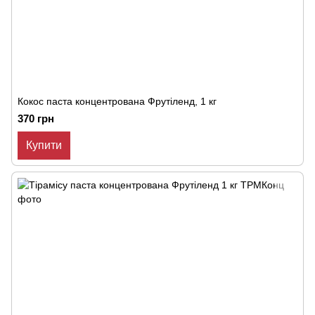
Кокос паста концентрована Фрутіленд, 1 кг
370 грн
Купити