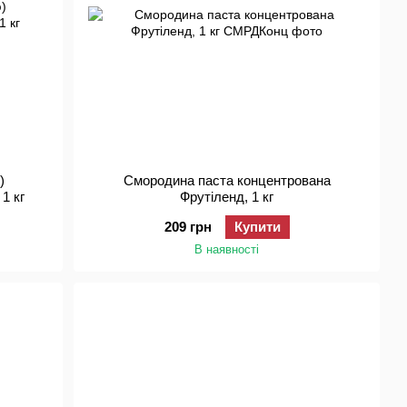
)
Смородина паста концентрована
1 кг
Фрутіленд, 1 кг
209 грн
Купити
В наявності