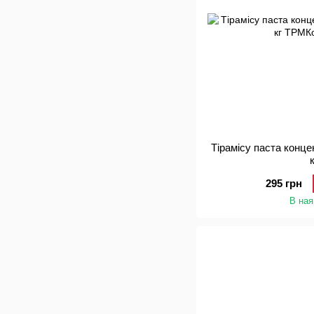
Тірамісу паста конц
295 грн
В ная