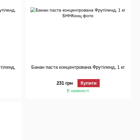
тіленд,
Банан паста концентрована Фрутіленд, 1 кг
231 грн
Купити
В наявності