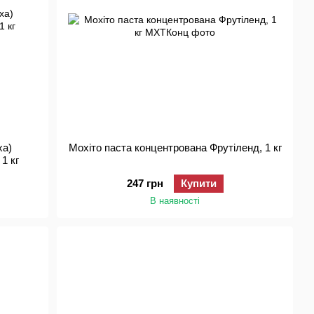
ха)
Мохіто паста концентрована Фрутіленд, 1 кг
1 кг
247 грн
Купити
В наявності