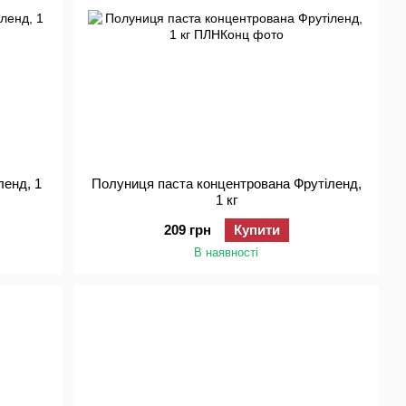
ленд, 1
Полуниця паста концентрована Фрутіленд,
1 кг
209 грн
Купити
В наявності