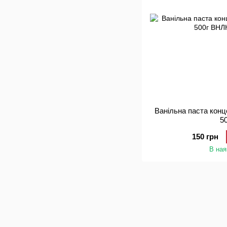
Ванільна паста кон
5
150 грн
В ная