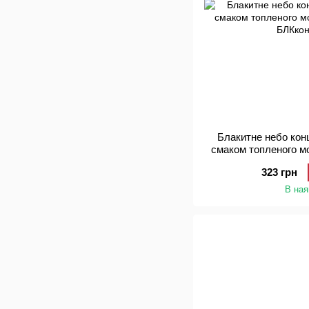
Блакитне небо кон
смаком топленого мо
323 грн
В ная