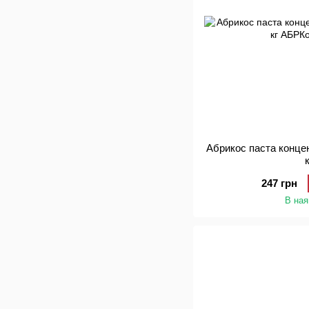
Абрикос паста конце
247 грн
В ная