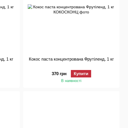
д, 1 кг
Кокос паста концентрована Фрутіленд, 1 кг
370 грн
Купити
В наявності