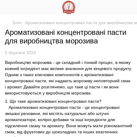
Блог
Ароматизовані концентровані пасти для виробництва 
Ароматизовані концентровані пасти
для виробництва морозива
5 березня 2024
Виробництво морозива - це складний і тонкий процес, в якому
кожний інгредієнт має велике значення для кінцевого продукту.
Одним з таких ключових компонентів є ароматизовані
концентровані пасти, які надають морозиву неповторний смак
і аромат. Давайте розглянемо, що таке ці пасти і як вони
використовуються у виробництві морозива.
1. Що таке ароматизовані концентровані пасти?
Ароматизовані концентровані пасти - це концентровані
змішані речовини, які містять натуральні або штучні
ароматизатори, колірні добавки та інші інгредієнти для
підсилення смаку та аромату. Вони можуть мати різноманітний
смак, від фруктових до шоколадних та інших екзотичних