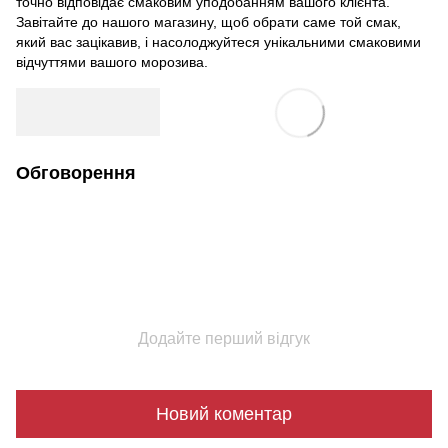
точно відповідає смаковим уподобанням вашого клієнта.
Завітайте до нашого магазину, щоб обрати саме той смак,
який вас зацікавив, і насолоджуйтеся унікальними смаковими
відчуттями вашого морозива.
Обговорення
Додайте перший відгук
Новий коментар