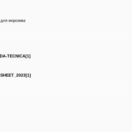
 для морозива
EDA-TECNICA[1]
SHEET_2023[1]