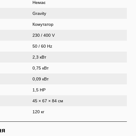
Немає
Gravity
Комутатор
230 / 400 V
50 / 60 Hz
2,3 кВт
0,75 кВт
0,09 кВт
1,5 HP
45 × 67 × 84 см
120 кг
ня