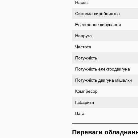
Насос
Система виробництва
Електронне керування
Напруга
Частота
Потужність
Потужність електродвигуна
Потужність двигуна мішалки
Компресор
Габарити
Вага
Переваги обладнан