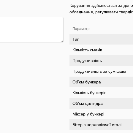
Керування здійснюється за до
обладнання, регулювати тверді
Параметр
Тип
Кількість смаків
Продуктивність
Продуктивність за сумішшю
Об’єм бункера
Кількість бункерів
Об’єм циліндра
Міксер у бункері
Бітер з нержавіючої сталі