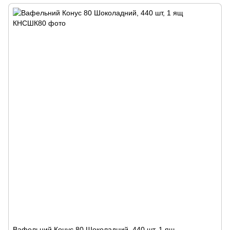
Вафельний Конус 80 Шоколадний, 440 шт, 1 ящ