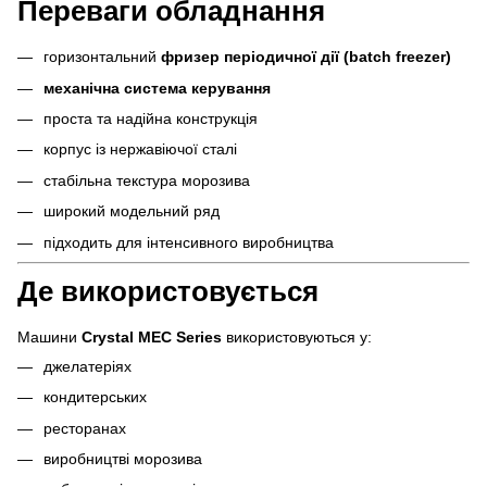
Переваги обладнання
горизонтальний
фризер періодичної дії (batch freezer)
механічна система керування
проста та надійна конструкція
корпус із нержавіючої сталі
стабільна текстура морозива
широкий модельний ряд
підходить для інтенсивного виробництва
Де використовується
Машини
Crystal MEC Series
використовуються у:
джелатеріях
кондитерських
ресторанах
виробництві морозива