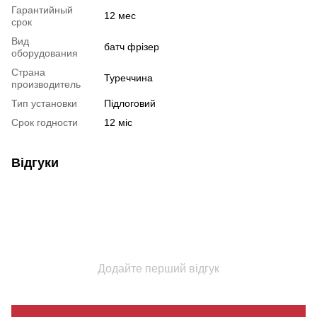
Гарантийный
12 мес
срок
Вид
батч фрізер
оборудования
Страна
Туреччина
производитель
Тип установки
Підлоговий
Срок годности
12 міс
Відгуки
Додайте перший відгук