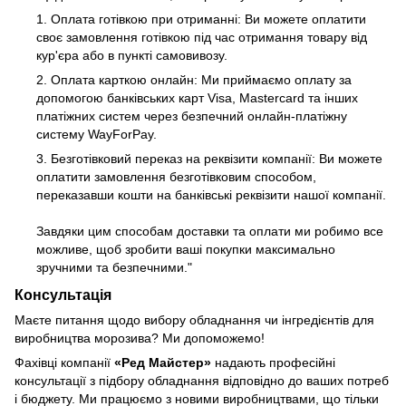
1. Оплата готівкою при отриманні: Ви можете оплатити
своє замовлення готівкою під час отримання товару від
кур'єра або в пункті самовивозу.
2. Оплата карткою онлайн: Ми приймаємо оплату за
допомогою банківських карт Visa, Mastercard та інших
платіжних систем через безпечний онлайн-платіжну
систему WayForPay.
3. Безготівковий переказ на реквізити компанії: Ви можете
оплатити замовлення безготівковим способом,
переказавши кошти на банківські реквізити нашої компанії.
Завдяки цим способам доставки та оплати ми робимо все
можливе, щоб зробити ваші покупки максимально
зручними та безпечними."
Консультація
Маєте питання щодо вибору обладнання чи інгредієнтів для
виробництва морозива? Ми допоможемо!
Фахівці компанії
«Ред Майстер»
надають професійні
консультації з підбору обладнання відповідно до ваших потреб
і бюджету. Ми працюємо з новими виробництвами, що тільки