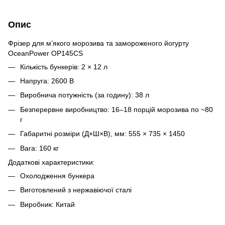
Опис
Фрізер для м’якого морозива та замороженого йогурту
OceanPower OP145CS
Кількість бункерів: 2 × 12 л
Напруга: 2600 В
Виробнича потужність (за годину): 38 л
Безперервне виробництво: 16–18 порцій морозива по ~80
г
Габаритні розміри (Д×Ш×В), мм: 555 × 735 × 1450
Вага: 160 кг
Додаткові характеристики:
Охолодження бункера
Виготовлений з нержавіючої сталі
Виробник: Китай