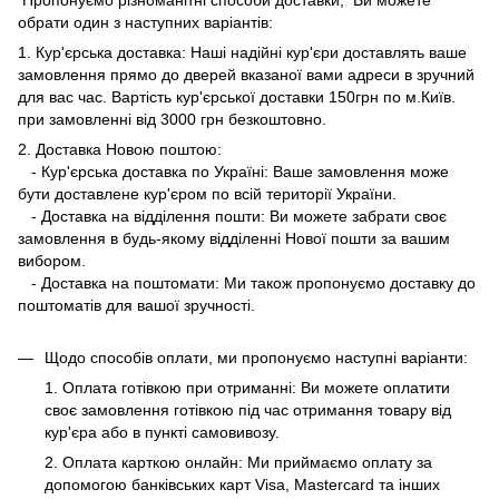
обрати один з наступних варіантів:
1. Кур'єрська доставка: Наші надійні кур'єри доставлять ваше
замовлення прямо до дверей вказаної вами адреси в зручний
для вас час. Вартість кур'єрської доставки 150грн по м.Київ.
при замовленні від 3000 грн безкоштовно.
2. Доставка Новою поштою:
- Кур'єрська доставка по Україні: Ваше замовлення може
бути доставлене кур'єром по всій території України.
- Доставка на відділення пошти: Ви можете забрати своє
замовлення в будь-якому відділенні Нової пошти за вашим
вибором.
- Доставка на поштомати: Ми також пропонуємо доставку до
поштоматів для вашої зручності.
Щодо способів оплати, ми пропонуємо наступні варіанти:
1. Оплата готівкою при отриманні: Ви можете оплатити
своє замовлення готівкою під час отримання товару від
кур'єра або в пункті самовивозу.
2. Оплата карткою онлайн: Ми приймаємо оплату за
допомогою банківських карт Visa, Mastercard та інших