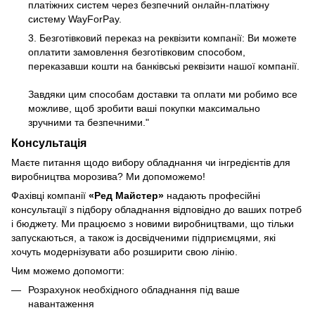
платіжних систем через безпечний онлайн-платіжну
систему WayForPay.
3. Безготівковий переказ на реквізити компанії: Ви можете
оплатити замовлення безготівковим способом,
переказавши кошти на банківські реквізити нашої компанії.
Завдяки цим способам доставки та оплати ми робимо все
можливе, щоб зробити ваші покупки максимально
зручними та безпечними."
Консультація
Маєте питання щодо вибору обладнання чи інгредієнтів для
виробництва морозива? Ми допоможемо!
Фахівці компанії
«Ред Майстер»
надають професійні
консультації з підбору обладнання відповідно до ваших потреб
і бюджету. Ми працюємо з новими виробництвами, що тільки
запускаються, а також із досвідченими підприємцями, які
хочуть модернізувати або розширити свою лінію.
Чим можемо допомогти:
Розрахунок необхідного обладнання під ваше
навантаження