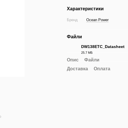
Характеристики
Бренд
Ocean Power
Файли
DW138ETC_Datasheet
25.7 МБ
PDF
Опис
Файли
Доставка
Оплата
ю